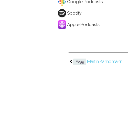
Google Podcasts
Spotify
Apple Podcasts
Martin Kampmann
#299