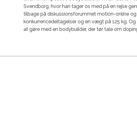
Svendborg, hvor han tager os med på en rejse genn
tilbage på diskussionsforummet motion-online og 
konkurrencedeltagelser og en vægt på 125 kg. Og f
at gøre med en bodybuilder, der tør tale om doping