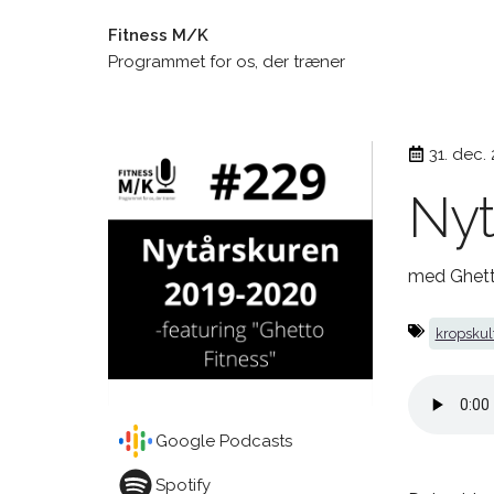
Fitness M/K
Programmet for os, der træner
31. dec.
Nyt
med Ghett
kropskul
Google Podcasts
Spotify