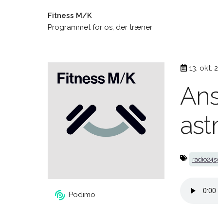
Fitness M/K
Programmet for os, der træner
13. okt. 
Ans
as
radio24s
Podimo