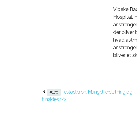
Vibeke Bac
Hospital. 
anstrengel
der bliver
hvad astma
anstrengel
bliver et s
Testosteron: Mangel, erstatning og
#170
hinsides 1/2